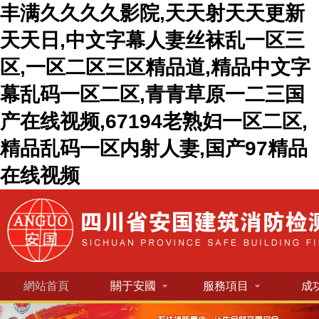
丰满久久久久影院,天天射天天更新
天天日,中文字幕人妻丝袜乱一区三
区,一区二区三区精品道,精品中文字
幕乱码一区二区,青青草原一二三国
产在线视频,67194老熟妇一区二区,
精品乱码一区内射人妻,国产97精品
在线视频
網站首頁
關于安國
服務項目
成