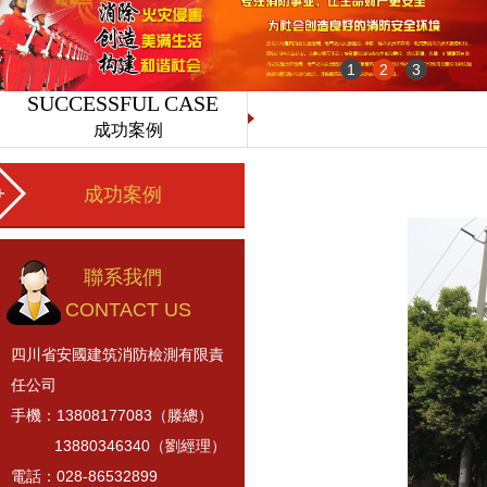
1
2
3
SUCCESSFUL CASE
成功案例
成功案例
聯系我們
CONTACT US
四川省安國建筑消防檢測有限責
任公司
手機：13808177083（滕總）
13880346340（劉經理）
電話：028-86532899