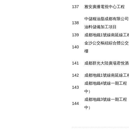
137
雅安廣播電視中心工程
中儲糧油脂成都有限公司
138
油料儲備加工項目
139
成都地鐵1號線南延線工
金沙公交樞紐綜合體公交
140
樓
141
成都群光大陸廣場君悅酒
142
成都地鐵1號線南延線工
成都地鐵4號線一期工程
143
中）
成都地鐵3號線一期工程
144
中）